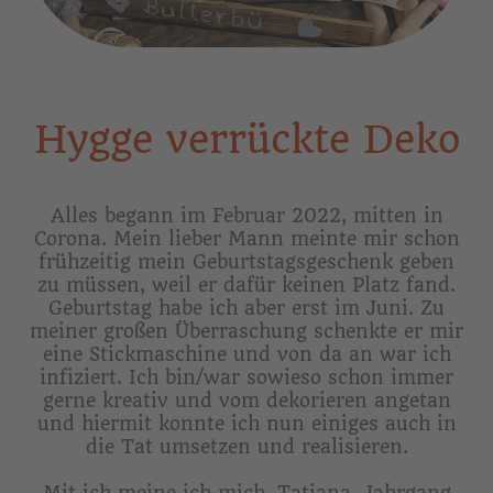
Hygge verrückte Deko
Alles begann im Februar 2022, mitten in
Corona. Mein lieber Mann meinte mir schon
frühzeitig mein Geburtstagsgeschenk geben
zu müssen, weil er dafür keinen Platz fand.
Geburtstag habe ich aber erst im Juni. Zu
meiner großen Überraschung schenkte er mir
eine Stickmaschine und von da an war ich
infiziert. Ich bin/war sowieso schon immer
gerne kreativ und vom dekorieren angetan
und hiermit konnte ich nun einiges auch in
die Tat umsetzen und realisieren.
Mit ich meine ich mich, Tatjana, Jahrgang